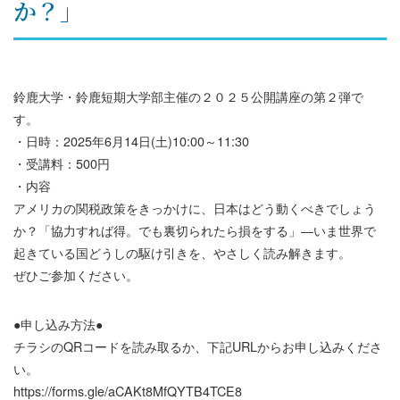
か？」
鈴鹿大学・鈴鹿短期大学部主催の２０２５公開講座の第２弾で
す。
・日時：2025年6月14日(土)10:00～11:30
・受講料：500円
・内容
アメリカの関税政策をきっかけに、日本はどう動くべきでしょう
か？「協力すれば得。でも裏切られたら損をする」―いま世界で
起きている国どうしの駆け引きを、やさしく読み解きます。
ぜひご参加ください。
●申し込み方法●
チラシのQRコードを読み取るか、下記URLからお申し込みくださ
い。
https://forms.gle/aCAKt8MfQYTB4TCE8