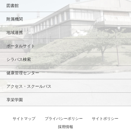
図書館
附属機関
地域連携
ポータルサイト
シラバス検索
健康管理センター
アクセス・スクールバス
享栄学園
サイトマップ
プライバシーポリシー
サイトポリシー
採用情報