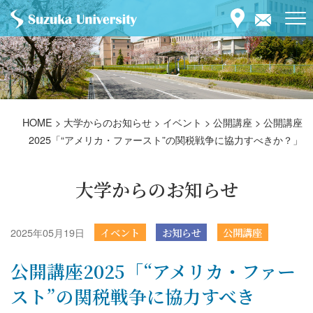
HOME
>
大学からのお知らせ
>
イベント
>
公開講座
>
公開講座
2025「“アメリカ・ファースト”の関税戦争に協力すべきか？」
大学からのお知らせ
2025年05月19日
イベント
お知らせ
公開講座
公開講座2025「“アメリカ・ファー
スト”の関税戦争に協力すべき