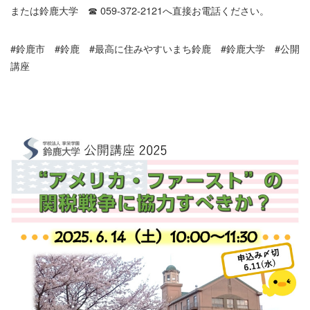
または鈴鹿大学 ☎ 059-372-2121へ直接お電話ください。
#鈴鹿市 #鈴鹿 #最高に住みやすいまち鈴鹿 #鈴鹿大学 #公開
講座