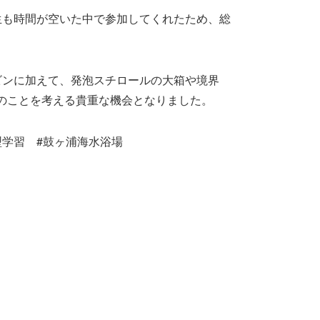
生も時間が空いた中で参加してくれたため、総
ビンに加えて、発泡スチロールの大箱や境界
のことを考える貴重な機会となりました。
学習 #鼓ヶ浦海水浴場