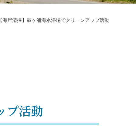
【海岸清掃】鼓ヶ浦海水浴場でクリーンアップ活動
アップ活動