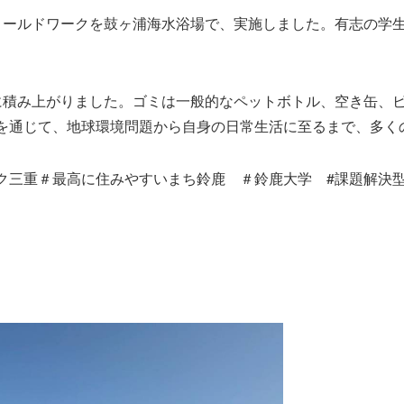
ィールドワークを鼓ヶ浦海水浴場で、実施しました。有志の学
に積み上がりました。ゴミは一般的なペットボトル、空き缶、
を通じて、地球環境問題から自身の日常生活に至るまで、多く
ク三重＃最高に住みやすいまち鈴鹿 ＃鈴鹿大学 #課題解決型