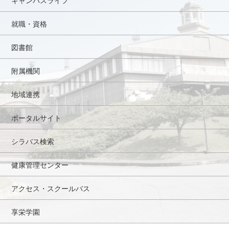
就職・資格
図書館
附属機関
地域連携
ポータルサイト
シラバス検索
健康管理センター
アクセス・スクールバス
享栄学園