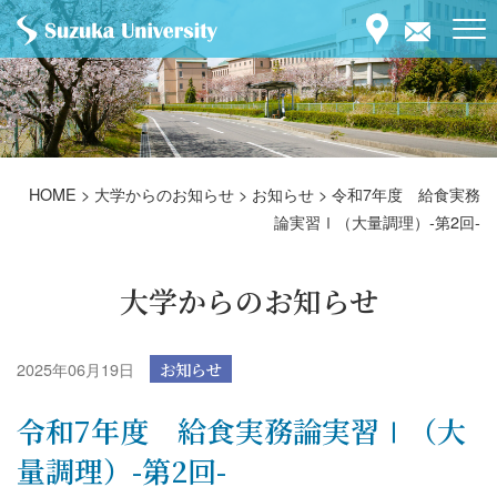
HOME
>
大学からのお知らせ
>
お知らせ
>
令和7年度 給食実務
論実習Ⅰ（大量調理）-第2回-
大学からのお知らせ
2025年06月19日
お知らせ
令和7年度 給食実務論実習Ⅰ（大
量調理）-第2回-