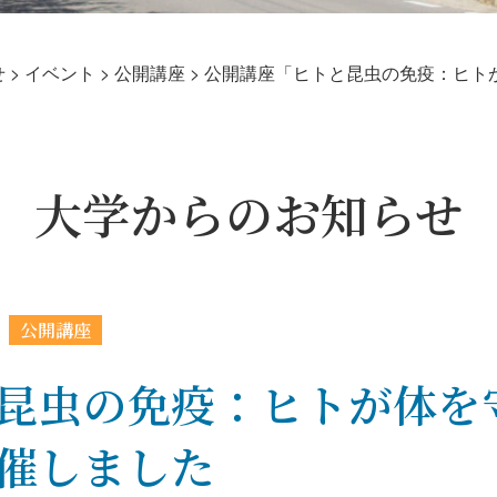
せ
>
イベント
>
公開講座
>
公開講座「ヒトと昆虫の免疫：ヒト
大学からのお知らせ
公開講座
昆虫の免疫：ヒトが体を
催しました