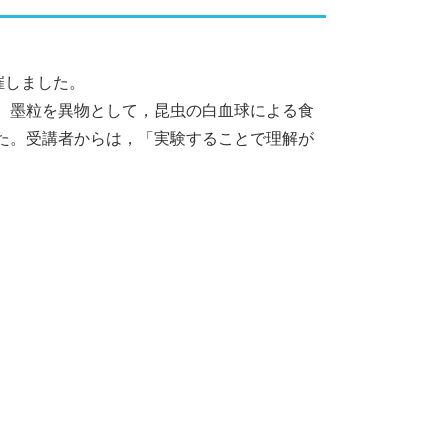
催しました。
。墨粒を異物として，昆虫の白血球による食
た。受講者からは，「実験することで理解が