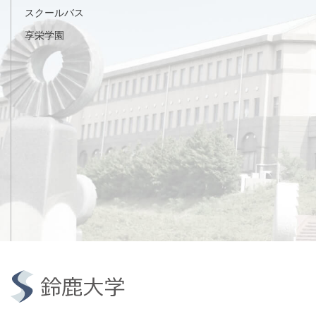
スクールバス
享栄学園