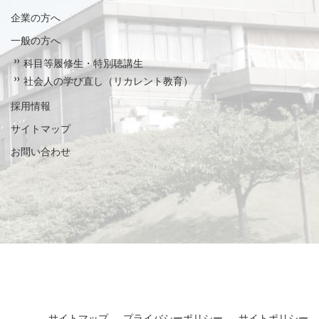
企業の方へ
一般の方へ
科目等履修生・特別聴講生
社会人の学び直し（リカレント教育）
採用情報
サイトマップ
お問い合わせ
サイトマップ
プライバシーポリシー
サイトポリシー