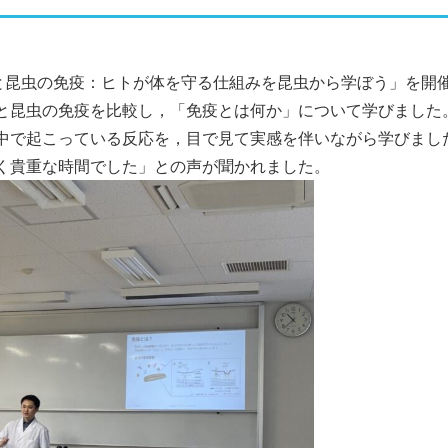
トと昆虫の免疫：ヒトが体を守る仕組みを昆虫から学ぼう」を開
と昆虫の免疫を比較し，「免疫とは何か」について学びました
中で起こっている反応を，目で見て実感を伴いながら学びまし
く貴重な時間でした」との声が聞かれました。