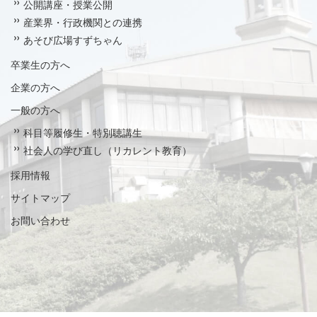
公開講座・授業公開
産業界・行政機関との連携
あそび広場すずちゃん
卒業生の方へ
企業の方へ
一般の方へ
科目等履修生・特別聴講生
社会人の学び直し（リカレント教育）
採用情報
サイトマップ
お問い合わせ