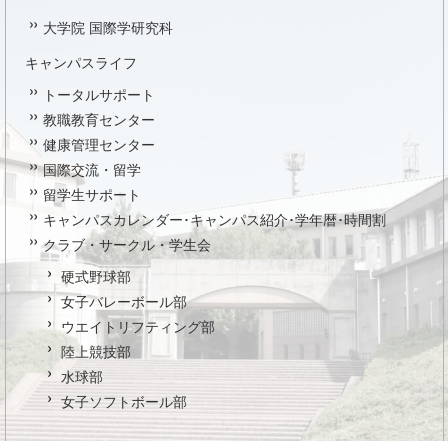
大学院 国際学研究科
キャンパスライフ
トータルサポート
教職教育センター
健康管理センター
国際交流・留学
留学生サポート
キャンパスカレンダー･キャンパス紹介･学年暦･時間割
クラブ・サークル・学生会
硬式野球部
女子バレーボール部
ウエイトリフティング部
陸上競技部
水球部
女子ソフトボール部