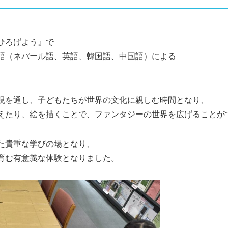
ひろげよう』で
語（ネパール語、英語、韓国語、中国語）による
。
現を通し、子どもたちが世界の文化に親しむ時間となり、
えたり、絵を描くことで、ファンタジーの世界を広げることが
た貴重な学びの場となり、
育む有意義な体験となりました。