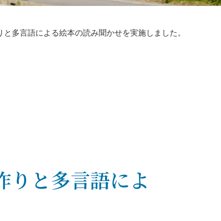
りと多言語による絵本の読み聞かせを実施しました。
作りと多言語によ