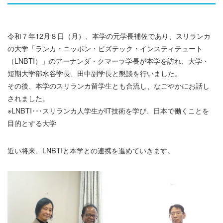
令和７年12月８日（月）、本学の元学長補佐であり、スリランカ
の大学「ランカ・ニッポン・ビズテック・インスティテュート
（LNBTI）」のアーナンダ・クマーラ学長が本学を訪れ、大学・
短期大学部水谷学長、田中副学長と懇談を行いました。
その後、本学のスリランカ留学生とも合流し、なごやかにお話し
されました。
※LNBTI･･･スリランカ人学生がIT技術を学び、日本で働くことを
目的とする大学
近い将来、LNBTIと本学との連携を進めていきます。