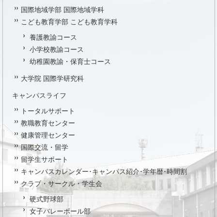
国際地域学部 国際地域学科
こども教育学部 こども教育学科
養護教諭コース
小学校教諭コース
幼稚園教諭・保育士コース
大学院 国際学研究科
キャンパスライフ
トータルサポート
教職教育センター
健康管理センター
国際交流・留学
留学生サポート
キャンパスカレンダー･キャンパス紹介･学年暦･時間割
クラブ・サークル・学生会
硬式野球部
女子バレーボール部