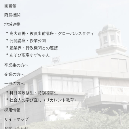
図書館
附属機関
地域連携
高大連携・教員出前講座・グローバルスタディ
公開講座・授業公開
産業界・行政機関との連携
あそび広場すずちゃん
卒業生の方へ
企業の方へ
一般の方へ
科目等履修生・特別聴講生
社会人の学び直し（リカレント教育）
採用情報
サイトマップ
お問い合わせ