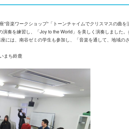
講座”音楽ワークショップ”「トーンチャイムでクリスマスの曲
を練習し、「Joy to the World」を美しく演奏しま
講座には、南谷ゼミの学生も参加し、「音楽を通して、地域の
すいまち鈴鹿