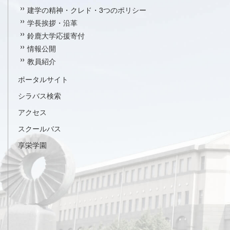
建学の精神・クレド・3つのポリシー
学長挨拶・沿革
鈴鹿大学応援寄付
情報公開
教員紹介
ポータルサイト
シラバス検索
アクセス
スクールバス
享栄学園