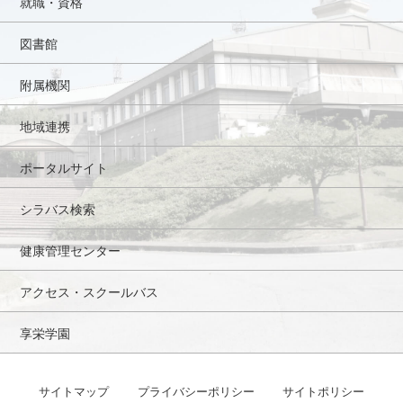
就職・資格
図書館
附属機関
地域連携
ポータルサイト
シラバス検索
健康管理センター
アクセス・スクールバス
享栄学園
サイトマップ
プライバシーポリシー
サイトポリシー