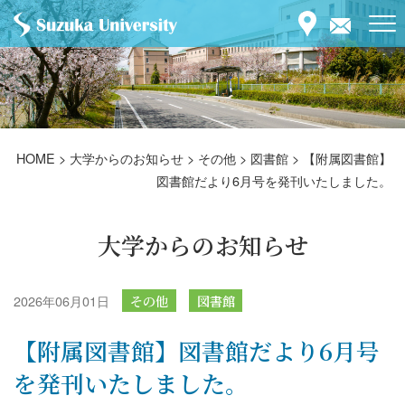
HOME
>
大学からのお知らせ
>
その他
>
図書館
>
【附属図書館】
図書館だより6月号を発刊いたしました。
大学からのお知らせ
2026年06月01日
その他
図書館
【附属図書館】図書館だより6月号
を発刊いたしました。