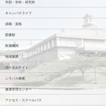
学部・学科・研究科
キャンパスライフ
就職・資格
図書館
附属機関
地域連携
ポータルサイト
シラバス検索
健康管理センター
アクセス・スクールバス