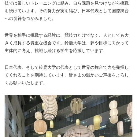
技では厳しいトレーニングに励み、自ら課題を見つけながら挑戦
を続けています。その努力が実を結び、日本代表として国際舞台
への切符をつかみました。
世界を相手に挑戦する経験は、競技力だけでなく、人としても大
きく成長する貴重な機会です。鈴鹿大学は、夢や目標に向かって
主体的に考え、挑戦し続ける学生を応援しています。
日本代表、そして鈴鹿大学の代表として世界の舞台で力を発揮し
てくれることを期待しています。皆さまの温かいご声援をよろし
くお願いいたします。