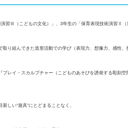
術演習Ⅲ（こどもの文化）」、3年生の「保育表現技術演習Ⅱ（
で取り組んできた造形活動での学び（表現力、想像力、感性、
『プレイ・スカルプチャー（こどものあそびを誘発する彫刻空
新しい“遊具”にとどまることなく、