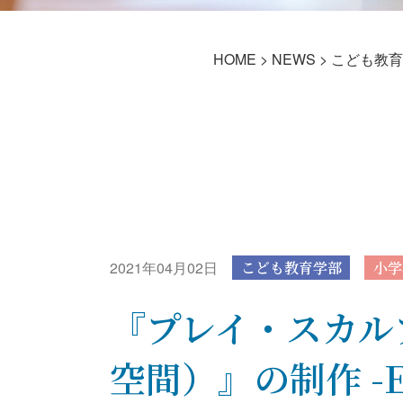
HOME
>
NEWS
>
こども教育
2021年04月02日
こども教育学部
小学
『プレイ・スカル
空間）』の制作 -Epi