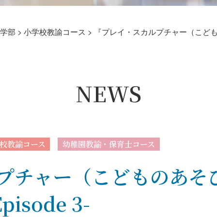
学部
>
小学校教諭コース
>
『プレイ・スカルプチャー（こどものあ
NEWS
校教諭コース
幼稚園教諭・保育士コース
プチャー（こどものあそ
sode 3-