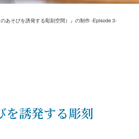
そびを誘発する彫刻空間）』の制作 -Episode 3-
びを誘発する彫刻