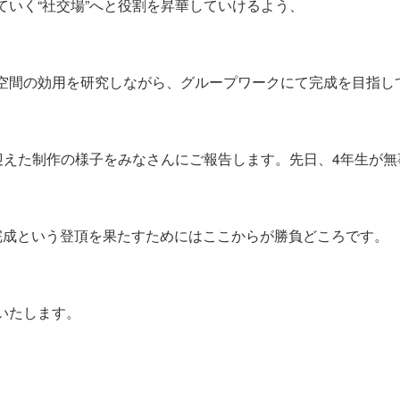
いく“社交場”へと役割を昇華していけるよう、
空間の効用を研究しながら、グループワークにて完成を目指し
大詰めを迎えた制作の様子をみなさんにご報告します。先日、4年生が
完成という登頂を果たすためにはここからが勝負どころです。
いたします。