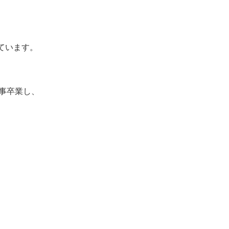
ています。
無事卒業し、