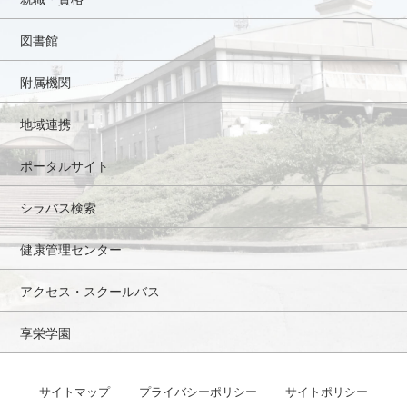
図書館
附属機関
地域連携
ポータルサイト
シラバス検索
健康管理センター
アクセス・スクールバス
享栄学園
サイトマップ
プライバシーポリシー
サイトポリシー