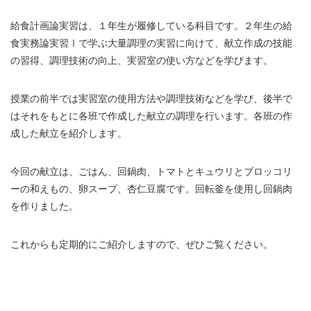
給食計画論実習は、１年生が履修している科目です。２年生の給
食実務論実習Ⅰで学ぶ大量調理の実習に向けて、献立作成の技能
の習得、調理技術の向上、実習室の使い方などを学びます。
授業の前半では実習室の使用方法や調理技術などを学び、後半で
はそれをもとに各班で作成した献立の調理を行います。各班の作
成した献立を紹介します。
今回の献立は、ごはん、回鍋肉、トマトとキュウリとブロッコリ
ーの和えもの、卵スープ、杏仁豆腐です。回転釜を使用し回鍋肉
を作りました。
これからも定期的にご紹介しますので、ぜひご覧ください。