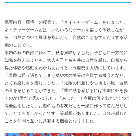
保育内容「環境」の授業で、「ネイチャーゲーム」をしました。
ネイチャーゲームとは、いろいろなゲームを楽しく体験しなが
ら、自然について興味を抱いたり、自然のことを学んだりする活
動のことです。
学内の秋の自然に触れて、秋を満喫しました。子どもに一方的に
知識を教えるよりも、大人も子どもも共に自然を感じ、自然から
得た体験や感動をわかちあおうという姿勢を大切にしています。
「普段は通り過ぎてしまう草や木の美等に注目する機会となり、
とても楽しさを感じました」「太陽の日差しや心地よい風、自然
の音を感じることができた」「季節感を感じるには実際に外を歩
くのが1番だと思いました」「あったー！今度は何？あといくつ？
等会話をしたり、お題のものを友だちと一緒に作って遊んだりし
て、とても楽しかったです」等感想がありました。自分が感じた
ことを仲間と互いに共有する機会となりました。