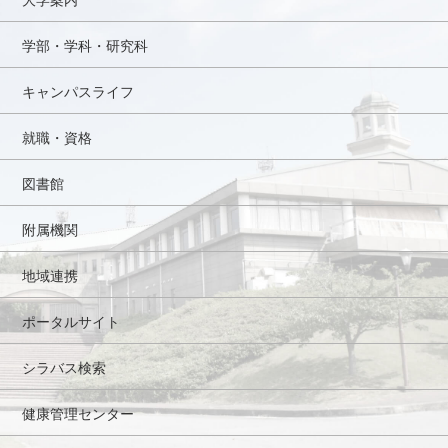
学部・学科・研究科
キャンパスライフ
就職・資格
図書館
附属機関
地域連携
ポータルサイト
シラバス検索
健康管理センター