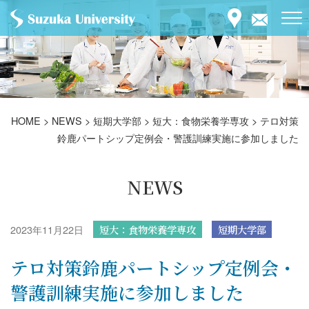
HOME
>
NEWS
>
短期大学部
>
短大：食物栄養学専攻
>
テロ対策
鈴鹿パートシップ定例会・警護訓練実施に参加しました
NEWS
2023年11月22日
短大：食物栄養学専攻
短期大学部
テロ対策鈴鹿パートシップ定例会・
警護訓練実施に参加しました