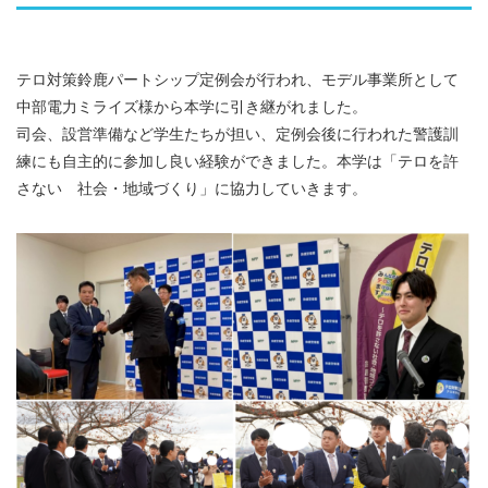
テロ対策鈴鹿パートシップ定例会が行われ、モデル事業所として
中部電力ミライズ様から本学に引き継がれました。
司会、設営準備など学生たちが担い、定例会後に行われた警護訓
練にも自主的に参加し良い経験ができました。本学は「テロを許
さない 社会・地域づくり」に協力していきます。