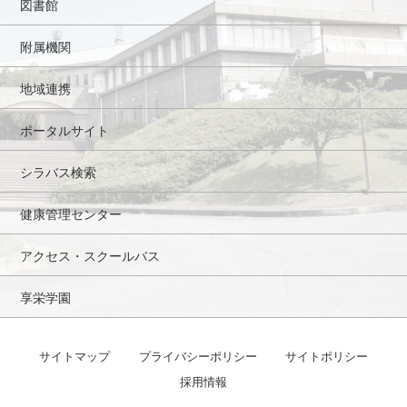
図書館
附属機関
地域連携
ポータルサイト
シラバス検索
健康管理センター
アクセス・スクールバス
享栄学園
サイトマップ
プライバシーポリシー
サイトポリシー
採用情報