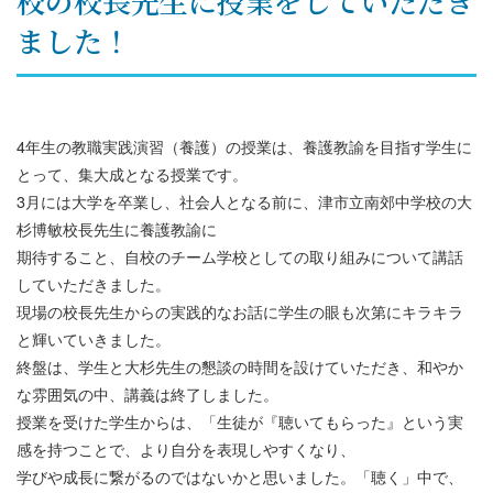
校の校長先生に授業をしていただき
ました！
4年生の教職実践演習（養護）の授業は、養護教諭を目指す学生に
とって、集大成となる授業です。
3月には大学を卒業し、社会人となる前に、津市立南郊中学校の大
杉博敏校長先生に養護教諭に
期待すること、自校のチーム学校としての取り組みについて講話
していただきました。
現場の校長先生からの実践的なお話に学生の眼も次第にキラキラ
と輝いていきました。
終盤は、学生と大杉先生の懇談の時間を設けていただき、和やか
な雰囲気の中、講義は終了しました。
授業を受けた学生からは、「生徒が『聴いてもらった』という実
感を持つことで、より自分を表現しやすくなり、
学びや成長に繋がるのではないかと思いました。「聴く」中で、