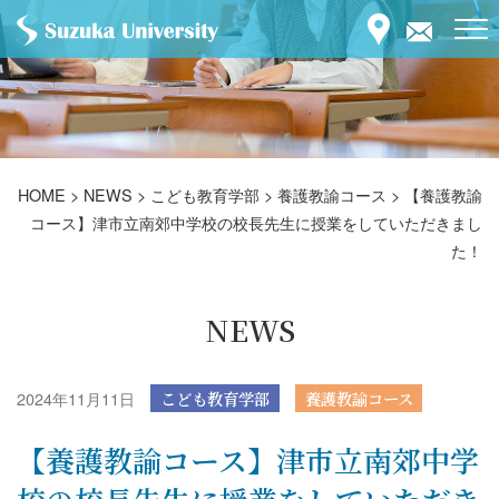
HOME
>
NEWS
>
こども教育学部
>
養護教諭コース
>
【養護教諭
コース】津市立南郊中学校の校長先生に授業をしていただきまし
た！
NEWS
2024年11月11日
こども教育学部
養護教諭コース
【養護教諭コース】津市立南郊中学