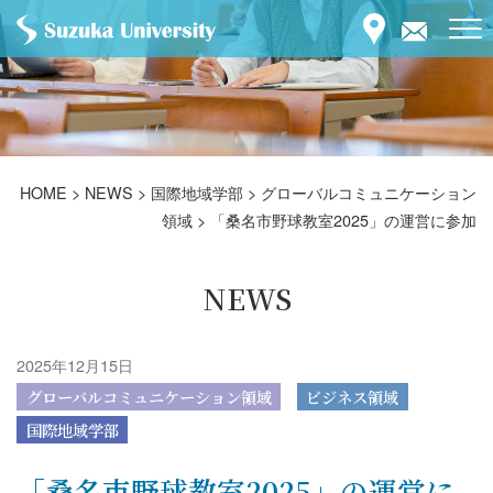
HOME
>
NEWS
>
国際地域学部
>
グローバルコミュニケーション
領域
>
「桑名市野球教室2025」の運営に参加
NEWS
2025年12月15日
グローバルコミュニケーション領域
ビジネス領域
国際地域学部
「桑名市野球教室2025」の運営に