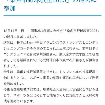
参加
12月14日（日）、国際地域学部の学生が「桑名市野球教室2025」
の運営に参加しました。
講師は、長年にわたり中日ドラゴンズでストレングス＆コンディ
ショニングコーチ等を務めてこられた三木安司さん、前中日ドラ
ゴンズジュニア監督の湊川誠隆さん、順天堂大学大学院にて研究
者としても活躍されている元野球日本代表の石川駿さんが担当さ
れました。
学生は、準備や進行補助等を担当し、トップレベルの指導現場に
触れるとともに、スポーツ事業の意義や運営の工夫について理解
を深めました。
今後も国際地域学部では、地域社会と連携した実践的な学びを通
じて、スポーツをはじめとする地域づくりに貢献できる人材の育
成を進めていきます。