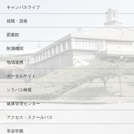
キャンパスライフ
就職・資格
図書館
附属機関
地域連携
ポータルサイト
シラバス検索
健康管理センター
アクセス・スクールバス
享栄学園