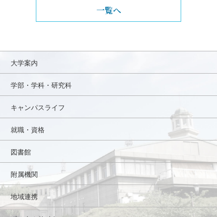
一覧へ
大学案内
学部・学科・研究科
キャンパスライフ
就職・資格
図書館
附属機関
地域連携