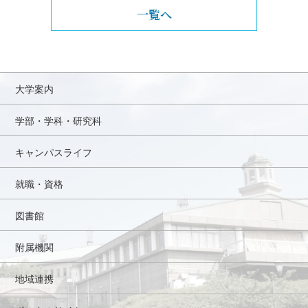
一覧へ
大学案内
学部・学科・研究科
キャンパスライフ
就職・資格
図書館
附属機関
地域連携