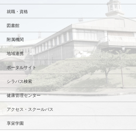
就職・資格
図書館
附属機関
地域連携
ポータルサイト
シラバス検索
健康管理センター
アクセス・スクールバス
享栄学園