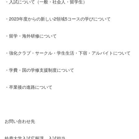
・入試について（一般・社会人・留学生）
・2023年度からの新しい2領域5コースの学びについて
・留学・海外研修について
・強化クラブ・サークル・学生生活・下宿・アルバイトについて
・学費・国の学修支援制度について
・卒業後の進路について
お問い合わせ先
鈴鹿大学入試広報課 入試担当