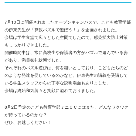
7月10日に開催されましたオープンキャンパスで、こども教育学部
の伊東先生が「算数パズルで遊ぼう！」を企画されました。
会場は学生食堂で広々とした空間でしたので、感染拡大防止対策
もしっかりできました。
開催時間中は、常に高校生や保護者の方がパズルで遊んでいる姿
があり、満員御礼状態でした。
それぞれのパズル遊びは、何を狙いとしており、こどもたちのど
のような発達を促しているのかなど、伊東先生の講義を受講して
いる学生スタッフからの丁寧な説明場面もありました。
会場は終始和気藹々と笑顔に溢れておりました。
8月2日予定のこども教育学部ミニＯＣにはまた、どんなワクワク
が待っているのかな？
ぜひ、お越しください！