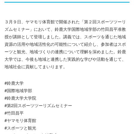
３月９日、ヤマモリ体育館で開催された「第２回スポーツツーリ
ズムセミナー」において、鈴鹿大学国際地域学部の竹田昌平准教
授が講師として登壇しました。講義では、スポーツを通じた地域
資源の活用や地域活性化の可能性について紹介し、参加者はスポ
ーツと観光、地域づくりの連携について理解を深めました。鈴鹿
大学では、今後も地域と連携した実践的な学びや活動を通じて、
地域社会に貢献してまいります。
#鈴鹿大学
#国際地域学部
#鈴鹿大学大学院
#第2回スポーツツーリズムセミナー
#竹田昌平
#ヤマモリ体育館
#スポーツと観光