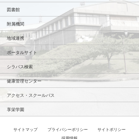
図書館
附属機関
地域連携
ポータルサイト
シラバス検索
健康管理センター
アクセス・スクールバス
享栄学園
サイトマップ
プライバシーポリシー
サイトポリシー
採用情報