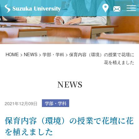
HOME
>
NEWS
>
学部・学科
>
保育内容（環境）の授業で花壇に
花を植えました
NEWS
2021年12月09日
学部・学科
保育内容（環境）の授業で花壇に花
を植えました