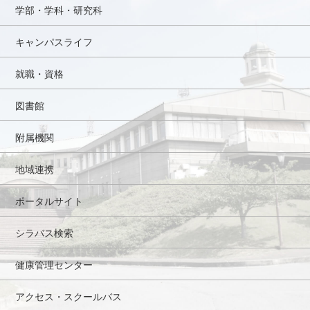
学部・学科・研究科
キャンパスライフ
就職・資格
図書館
附属機関
地域連携
ポータルサイト
シラバス検索
健康管理センター
アクセス・スクールバス