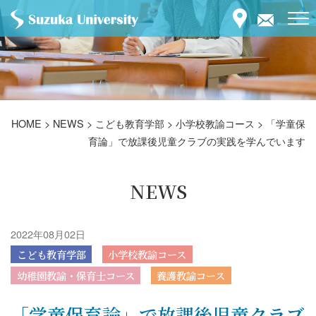
HOME
>
NEWS
>
こども教育学部
>
小学校教諭コース
>
「学童保
育論」で放課後児童クラブの実践を学んでいます
NEWS
2022年08月02日
こども教育学部
小学校教諭コース
幼稚園教諭・保育士コース
養護教諭コース
「学童保育論」で放課後児童クラブ