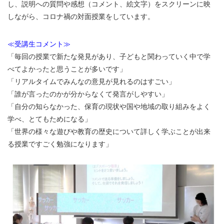
し、説明への質問や感想（コメント、絵文字）をスクリーンに映
しながら、コロナ禍の対面授業をしています。
≪受講生コメント≫
「毎回の授業で新たな発見があり、子どもと関わっていく中で学
べてよかったと思うことが多いです」
「リアルタイムでみんなの意見が見れるのはすごい」
「誰が言ったのかが分からなくて発言がしやすい」
「自分の知らなかった、保育の現状や国や地域の取り組みをよく
学べ、とてもためになる」
「世界の様々な遊びや教育の歴史について詳しく学ぶことが出来
る授業ですごく勉強になります」