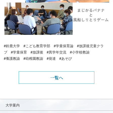
#鈴鹿大学 #こども教育学部 #学童保育論 #放課後児童クラ
ブ #学童保育 #放課後 #異学年交流 #小学校教諭
#養護教諭 #幼稚園教諭 #発達 #あそび
一覧へ
大学案内