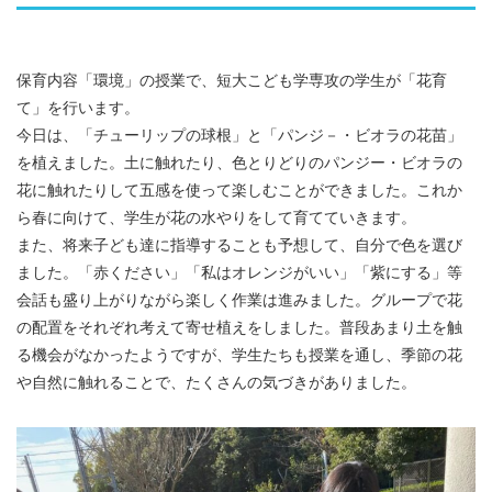
保育内容「環境」の授業で、短大こども学専攻の学生が「花育
て」を行います。
今日は、「チューリップの球根」と「パンジ－・ビオラの花苗」
を植えました。土に触れたり、色とりどりのパンジー・ビオラの
花に触れたりして五感を使って楽しむことができました。これか
ら春に向けて、学生が花の水やりをして育てていきます。
また、将来子ども達に指導することも予想して、自分で色を選び
ました。「赤ください」「私はオレンジがいい」「紫にする」等
会話も盛り上がりながら楽しく作業は進みました。グループで花
の配置をそれぞれ考えて寄せ植えをしました。普段あまり土を触
る機会がなかったようですが、学生たちも授業を通し、季節の花
や自然に触れることで、たくさんの気づきがありました。