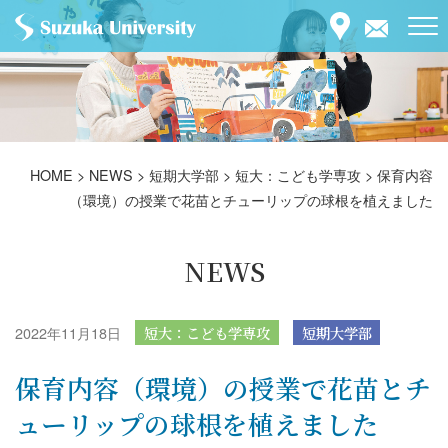
HOME
>
NEWS
>
短期大学部
>
短大：こども学専攻
>
保育内容
（環境）の授業で花苗とチューリップの球根を植えました
NEWS
2022年11月18日
短大：こども学専攻
短期大学部
保育内容（環境）の授業で花苗とチ
ューリップの球根を植えました