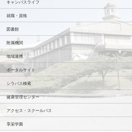
キャンパスライフ
就職・資格
図書館
附属機関
地域連携
ポータルサイト
シラバス検索
健康管理センター
アクセス・スクールバス
享栄学園