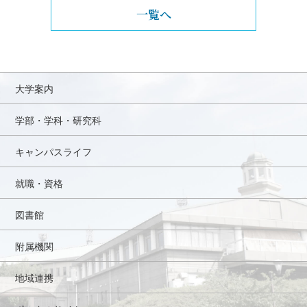
一覧へ
大学案内
学部・学科・研究科
キャンパスライフ
就職・資格
図書館
附属機関
地域連携