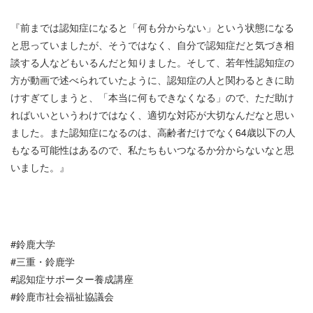
『前までは認知症になると「何も分からない」という状態になる
と思っていましたが、そうではなく、自分で認知症だと気づき相
談する人などもいるんだと知りました。そして、若年性認知症の
方が動画で述べられていたように、認知症の人と関わるときに助
けすぎてしまうと、「本当に何もできなくなる」ので、ただ助け
ればいいというわけではなく、適切な対応が大切なんだなと思い
ました。また認知症になるのは、高齢者だけでなく64歳以下の人
もなる可能性はあるので、私たちもいつなるか分からないなと思
いました。』
#鈴鹿大学
#三重・鈴鹿学
#認知症サポーター養成講座
#鈴鹿市社会福祉協議会