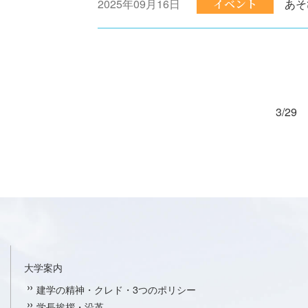
2025年09月16日
イベント
あそ
3/29
大学案内
建学の精神・クレド・3つのポリシー
学長挨拶・沿革