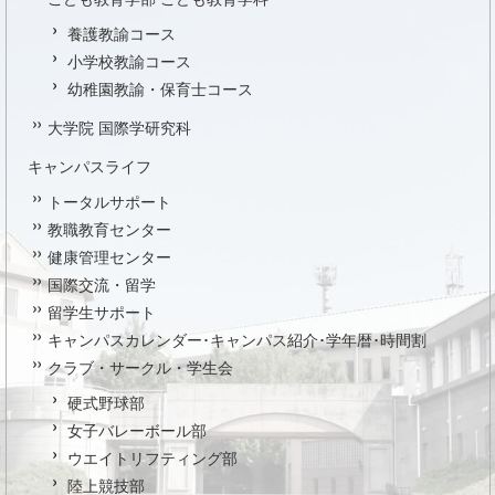
養護教諭コース
小学校教諭コース
幼稚園教諭・保育士コース
大学院 国際学研究科
キャンパスライフ
トータルサポート
教職教育センター
健康管理センター
国際交流・留学
留学生サポート
キャンパスカレンダー･キャンパス紹介･学年暦･時間割
クラブ・サークル・学生会
硬式野球部
女子バレーボール部
ウエイトリフティング部
陸上競技部