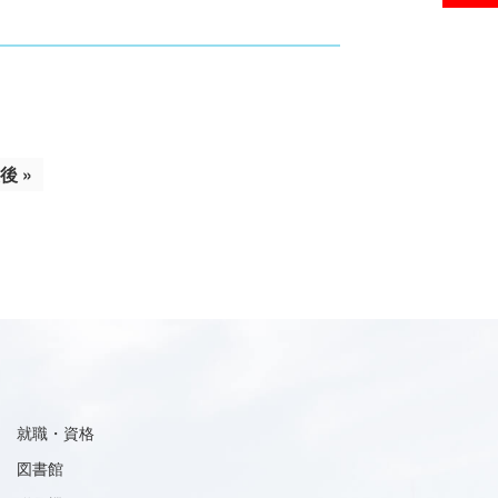
後 »
就職・資格
図書館