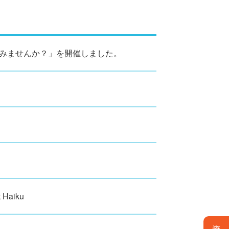
みませんか？」を開催しました。
t Haiku
資