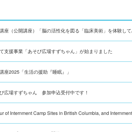
講座（公開講座）「脳の活性化を図る「臨床美術」を体験して
て支援事業「あそび広場すずちゃん」が始まりました
講座2025「生活の援助『睡眠』」
び広場すずちゃん 参加申込受付中です！
ur of Internment Camp Sites in British Columbia, and Internmen