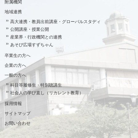
附属機関
地域連携
高大連携・教員出前講座・グローバルスタディ
公開講座・授業公開
産業界・行政機関との連携
あそび広場すずちゃん
卒業生の方へ
企業の方へ
一般の方へ
科目等履修生・特別聴講生
社会人の学び直し（リカレント教育）
採用情報
サイトマップ
お問い合わせ